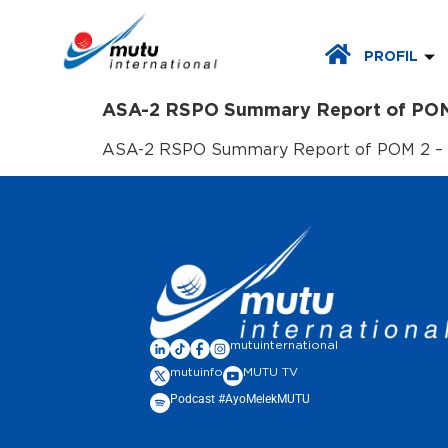
PROFIL
ASA-2 RSPO Summary Report of POM 
ASA-2 RSPO Summary Report of POM 2 – PT
mutuinternational
mutuinfo
MUTU TV
Podcast #AyoMelekMUTU