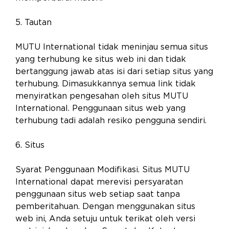
5. Tautan
MUTU International tidak meninjau semua situs
yang terhubung ke situs web ini dan tidak
bertanggung jawab atas isi dari setiap situs yang
terhubung. Dimasukkannya semua link tidak
menyiratkan pengesahan oleh situs MUTU
International. Penggunaan situs web yang
terhubung tadi adalah resiko pengguna sendiri.
6. Situs
Syarat Penggunaan Modifikasi. Situs MUTU
International dapat merevisi persyaratan
penggunaan situs web setiap saat tanpa
pemberitahuan. Dengan menggunakan situs
web ini, Anda setuju untuk terikat oleh versi