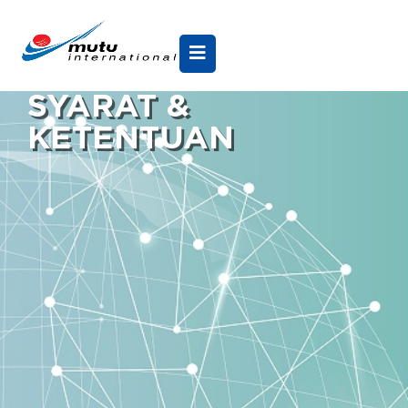
SYARAT &
KETENTUAN