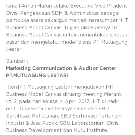
Ismail Amali Harun selaku Executive Vice Prsident
Divisi Pengelolaan SDM & Administrasi sebagai
pembuka acara sekaligus menjadi narasumber IHT
Business Model Canvas. Tujuan diadakannya IHT
Business Model Canvas untuk menentukan strategi
pasar dan mengetahui model bisnis PT Mutuagung
Lestari.
Sumber :
Marketing Communication & Auditor Center
PT.MUTUAGUNG LESTARI
[:en]PT Mutuagung Lestari mengadakan IHT
Business Model Canvas diruang meeting Meranti
Lt. 2, pada hari selasa, 4 April 2017. IHT di hadiri
oleh 15 peserta diantaranya sales dari SBU
Sertifikasi Kehutanan, SBU Sertifikasi Pertanian,
Industri & Jasa Publik, SBU Laboratorium, Divisi
Business Development dan Mutu Institute.