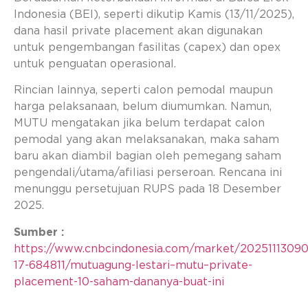
Indonesia (BEI), seperti dikutip Kamis (13/11/2025),
dana hasil private placement akan digunakan
untuk pengembangan fasilitas (capex) dan opex
untuk penguatan operasional.
Rincian lainnya, seperti calon pemodal maupun
harga pelaksanaan, belum diumumkan. Namun,
MUTU mengatakan jika belum terdapat calon
pemodal yang akan melaksanakan, maka saham
baru akan diambil bagian oleh pemegang saham
pengendali/utama/afiliasi perseroan. Rencana ini
menunggu persetujuan RUPS pada 18 Desember
2025.
Sumber :
https://www.cnbcindonesia.com/market/2025111309
17-684811/mutuagung-lestari–mutu–private-
placement-10-saham-dananya-buat-ini