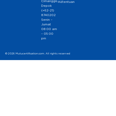
Cimanggis,
Ketentuan
Depok
(+62-21)
8740202
Senin –
Jumat
08:00 am
– 05:00
pm
© 2026 Mutucertification.com. All rights reserved