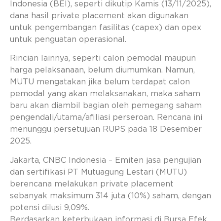
Indonesia (BEI), seperti dikutip Kamis (13/11/2025),
dana hasil private placement akan digunakan
untuk pengembangan fasilitas (capex) dan opex
untuk penguatan operasional.
Rincian lainnya, seperti calon pemodal maupun
harga pelaksanaan, belum diumumkan. Namun,
MUTU mengatakan jika belum terdapat calon
pemodal yang akan melaksanakan, maka saham
baru akan diambil bagian oleh pemegang saham
pengendali/utama/afiliasi perseroan. Rencana ini
menunggu persetujuan RUPS pada 18 Desember
2025.
Jakarta, CNBC Indonesia – Emiten jasa pengujian
dan sertifikasi PT Mutuagung Lestari (MUTU)
berencana melakukan private placement
sebanyak maksimum 314 juta (10%) saham, dengan
potensi dilusi 9,09%.
Berdasarkan keterbukaan informasi di Bursa Efek