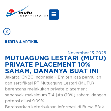
BERITA & ARTIKEL
November 13, 2025
MUTUAGUNG LESTARI (MUTU)
PRIVATE PLACEMENT 10%
SAHAM, DANANYA BUAT INI
Jakarta, CNBC Indonesia – Emiten jasa pengujian
dan sertifikasi PT Mutuagung Lestari (MUTU)
berencana melakukan private placement
sebanyak maksimum 314 juta (10%) saham, dengan
potensi dilusi 9,09%.
Berdasarkan keterbukaan informasi di Bursa Efek