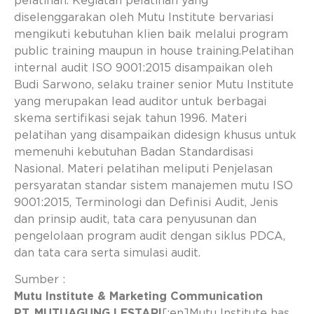
pelatihan. Kegiatan pelatihan yang
diselenggarakan oleh Mutu Institute bervariasi
mengikuti kebutuhan klien baik melalui program
public training maupun in house training.Pelatihan
internal audit ISO 9001:2015 disampaikan oleh
Budi Sarwono, selaku trainer senior Mutu Institute
yang merupakan lead auditor untuk berbagai
skema sertifikasi sejak tahun 1996. Materi
pelatihan yang disampaikan didesign khusus untuk
memenuhi kebutuhan Badan Standardisasi
Nasional. Materi pelatihan meliputi Penjelasan
persyaratan standar sistem manajemen mutu ISO
9001:2015, Terminologi dan Definisi Audit, Jenis
dan prinsip audit, tata cara penyusunan dan
pengelolaan program audit dengan siklus PDCA,
dan tata cara serta simulasi audit.
Sumber :
Mutu Institute & Marketing Communication
PT. MUTUAGUNG LESTARI
[:en]Mutu Institute has