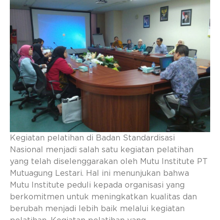
Kegiatan pelatihan di Badan Standardisasi
Nasional menjadi salah satu kegiatan pelatihan
yang telah diselenggarakan oleh Mutu Institute PT
Mutuagung Lestari. Hal ini menunjukan bahwa
Mutu Institute peduli kepada organisasi yang
berkomitmen untuk meningkatkan kualitas dan
berubah menjadi lebih baik melalui kegiatan