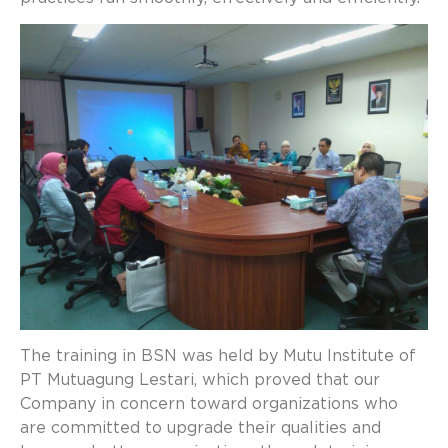
The training in BSN was held by Mutu Institute of
PT Mutuagung Lestari, which proved that our
Company in concern toward organizations who
are committed to upgrade their qualities and