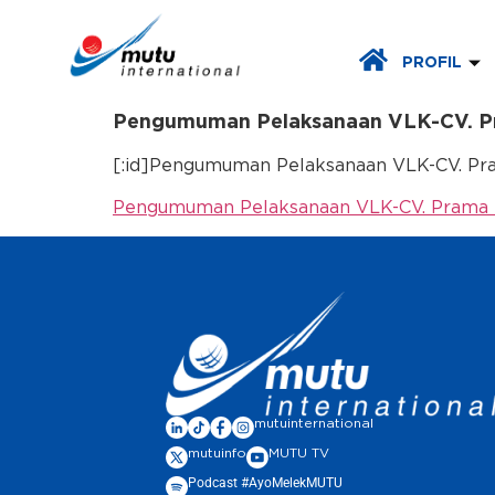
PROFIL
Pengumuman Pelaksanaan VLK-CV. Pr
[:id]Pengumuman Pelaksanaan VLK-CV. Prama
Pengumuman Pelaksanaan VLK-CV. Prama P
mutuinternational
mutuinfo
MUTU TV
Podcast #AyoMelekMUTU