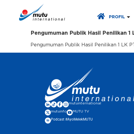
PROFIL
Pengumuman Publik Hasil Penilikan 1 
Pengumuman Publik Hasil Penilikan 1 LK P
mutuinternational
mutuinfo
MUTU TV
Podcast #AyoMelekMUTU