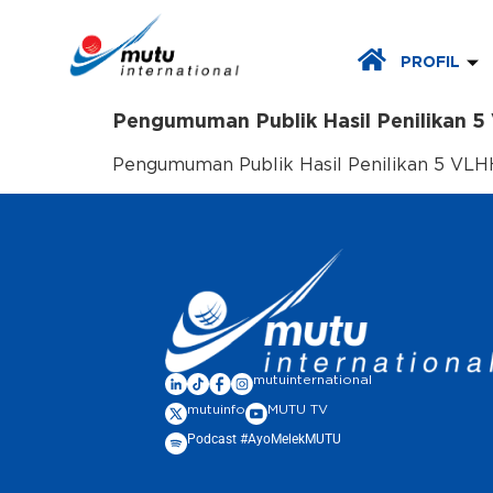
PROFIL
Pengumuman Publik Hasil Penilikan 5 
Pengumuman Publik Hasil Penilikan 5 VLHH
mutuinternational
mutuinfo
MUTU TV
Podcast #AyoMelekMUTU