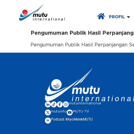
PROFIL
Pengumuman Publik Hasil Perpanjanga
Pengumuman Publik Hasil Perpanjangan Ser
mutuinternational
mutuinfo
MUTU TV
Podcast #AyoMelekMUTU