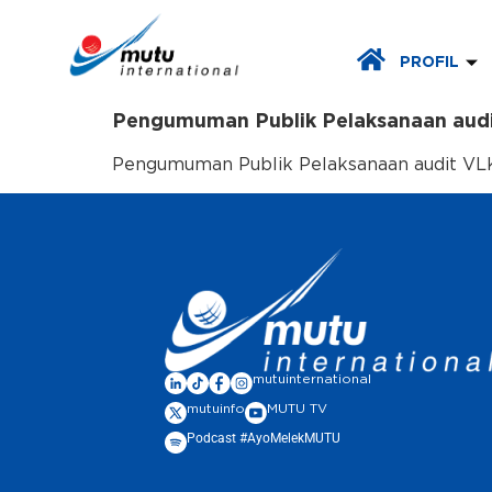
PROFIL
Pengumuman Publik Pelaksanaan audi
Pengumuman Publik Pelaksanaan audit VLK 
mutuinternational
mutuinfo
MUTU TV
Podcast #AyoMelekMUTU