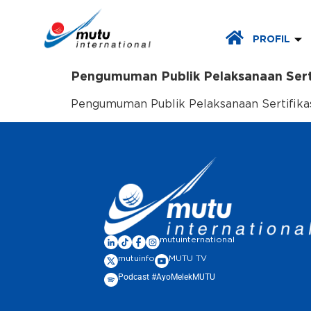
PROFIL
Pengumuman Publik Pelaksanaan Sert
Pengumuman Publik Pelaksanaan Sertifika
mutuinternational
mutuinfo
MUTU TV
Podcast #AyoMelekMUTU