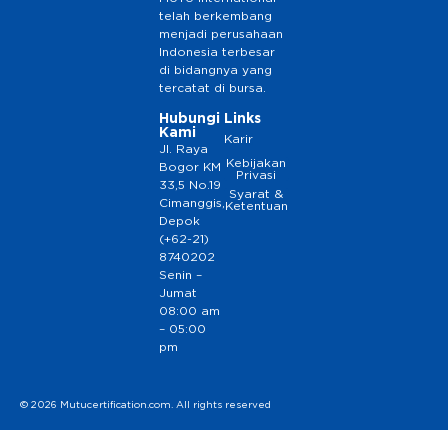
telah berkembang
menjadi perusahaan
Indonesia terbesar
di bidangnya yang
tercatat di bursa.
Hubungi
Links
Kami
Karir
Jl. Raya
Kebijakan
Bogor KM
Privasi
33,5 No.19
Syarat &
Cimanggis,
Ketentuan
Depok
(+62-21)
8740202
Senin –
Jumat
08:00 am
– 05:00
pm
© 2026 Mutucertification.com. All rights reserved