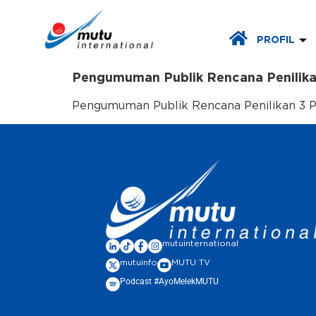
PROFIL
Pengumuman Publik Rencana Penilikan
Pengumuman Publik Rencana Penilikan 3 PT 
mutuinternational
mutuinfo
MUTU TV
Podcast #AyoMelekMUTU