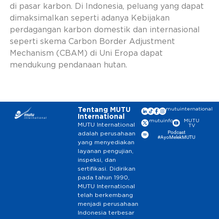
di pasar karbon. Di Indonesia, peluang yang dapat
dimaksimalkan seperti adanya Kebijakan
perdagangan karbon domestik dan internasional
seperti skema Carbon Border Adjustment
Mechanism (CBAM) di Uni Eropa dapat
mendukung pendanaan hutan.
Tentang MUTU
mutuinternational
International
mutuinfo
MUTU
MUTU International
TV
Podcast
adalah perusahaan
#AyoMelekMUTU
yang menyediakan
layanan pengujian,
inspeksi, dan
sertifikasi. Didirikan
pada tahun 1990,
MUTU International
telah berkembang
menjadi perusahaan
Indonesia terbesar