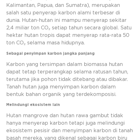
Kalimantan, Papua, dan Sumatra), merupakan
salah satu penyerap karbon alami terbesar di
dunia. Hutan-hutan ini mampu menyerap sekitar
2,4 miliar ton CO₂ setiap tahun secara global. Satu
hektar hutan tropis dapat menyerap rata-rata 50
ton CO₂ selama masa hidupnya.
Sebagai penyimpan karbon jangka panjang
Karbon yang tersimpan dalam biomassa hutan
dapat tetap terperangkap selama ratusan tahun,
terutama jika pohon tidak ditebang atau dibakar.
Tanah hutan juga menyimpan karbon dalam
bentuk bahan organik yang terdekomposisi.
Melindungi ekosistem lain
Hutan mangrove dan hutan rawa gambut tidak
hanya menyerap karbon tetapi juga melindungi
ekosistem pesisir dan menyimpan karbon di tanah
basah mereka, yang dikenal sebagai karbon biru