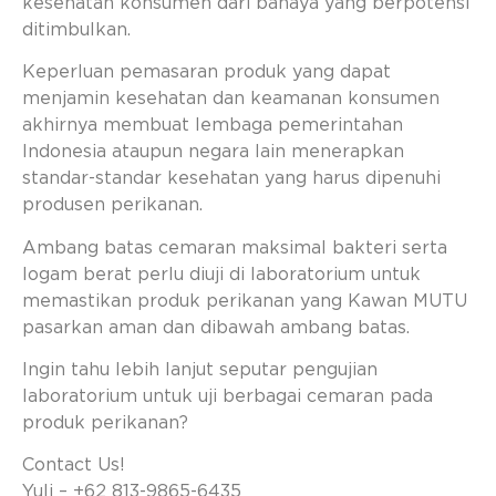
kesehatan konsumen dari bahaya yang berpotensi
ditimbulkan.
Keperluan pemasaran produk yang dapat
menjamin kesehatan dan keamanan konsumen
akhirnya membuat lembaga pemerintahan
Indonesia ataupun negara lain menerapkan
standar-standar kesehatan yang harus dipenuhi
produsen perikanan.
Ambang batas cemaran maksimal bakteri serta
logam berat perlu diuji di laboratorium untuk
memastikan produk perikanan yang Kawan MUTU
pasarkan aman dan dibawah ambang batas.
Ingin tahu lebih lanjut seputar pengujian
laboratorium untuk uji berbagai cemaran pada
produk perikanan?
Contact Us!
Yuli – +62 813-9865-6435