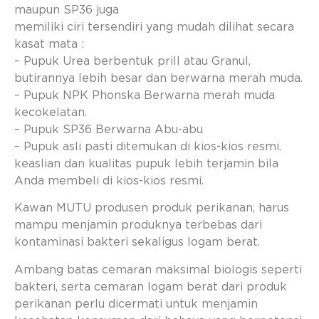
maupun SP36 juga
memiliki ciri tersendiri yang mudah dilihat secara
kasat mata :
– Pupuk Urea berbentuk prill atau Granul,
butirannya lebih besar dan berwarna merah muda.
– Pupuk NPK Phonska Berwarna merah muda
kecokelatan.
– Pupuk SP36 Berwarna Abu-abu
– Pupuk asli pasti ditemukan di kios-kios resmi.
keaslian dan kualitas pupuk lebih terjamin bila
Anda membeli di kios-kios resmi.
Kawan MUTU produsen produk perikanan, harus
mampu menjamin produknya terbebas dari
kontaminasi bakteri sekaligus logam berat.
Ambang batas cemaran maksimal biologis seperti
bakteri, serta cemaran logam berat dari produk
perikanan perlu dicermati untuk menjamin