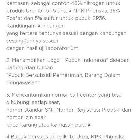
kemasan, sebagai contoh 46% nitrogen untuk
produk Ure, 15-15-15 untuk NPK Phonska, 36%
Fosfat dan 5% sulfur untuk pupuk SP36.
Kandungan- kandungan
yang tertera tentunya sesuai dengan kandungan
sesungguhnya sesuai
dengan hasil uji laboratorium.
2. Menampilkan Logo ” Pupuk Indonesia” didepan
karung, dan tulisan
“Pupuk Bersubsidi Pemerintah, Barang Dalam
Pengawasan.”
3. Mencantumkan nomor call center yang bisa
dihubungi setiap saat,
nomor standar SNI, Nomor Registrasi Produk, dan
nomor izin edar
pada karung atau kemasan pupuk.
4.Bubuk bersubsidi, baik itu Urea, NPK Phonska,