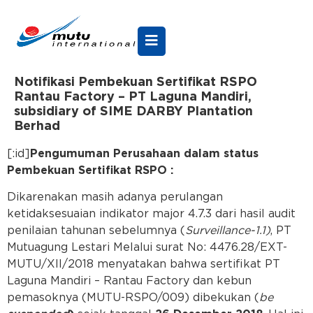
Notifikasi Pembekuan Sertifikat RSPO
Rantau Factory – PT Laguna Mandiri,
subsidiary of SIME DARBY Plantation
Berhad
[:id]
Pengumuman Perusahaan dalam status
Pembekuan Sertifikat RSPO :
Dikarenakan masih adanya perulangan
ketidaksesuaian indikator major 4.7.3 dari hasil audit
penilaian tahunan sebelumnya (
Surveillance-1.1)
, PT
Mutuagung Lestari Melalui surat No: 4476.28/EXT-
MUTU/XII/2018 menyatakan bahwa sertifikat PT
Laguna Mandiri – Rantau Factory dan kebun
pemasoknya (MUTU-RSPO/009) dibekukan (
be