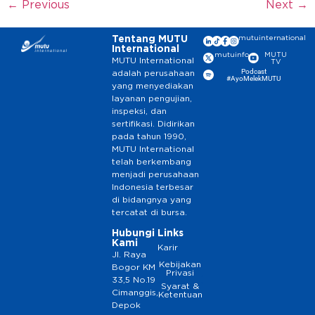
←
Previous
Next
→
Tentang MUTU
mutuinternational
International
mutuinfo
MUTU
MUTU International
TV
Podcast
adalah perusahaan
#AyoMelekMUTU
yang menyediakan
layanan pengujian,
inspeksi, dan
sertifikasi. Didirikan
pada tahun 1990,
MUTU International
telah berkembang
menjadi perusahaan
Indonesia terbesar
di bidangnya yang
tercatat di bursa.
Hubungi
Links
Kami
Karir
Jl. Raya
Kebijakan
Bogor KM
Privasi
33,5 No.19
Syarat &
Cimanggis,
Ketentuan
Depok