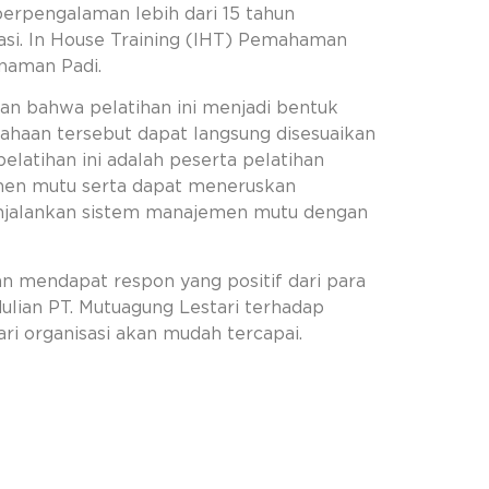
berpengalaman lebih dari 15 tahun
si. In House Training (IHT) Pemahaman
anaman Padi.
an bahwa pelatihan ini menjadi bentuk
bahaan tersebut dapat langsung disesuaikan
latihan ini adalah peserta pelatihan
en mutu serta dapat meneruskan
enjalankan sistem manajemen mutu dengan
n mendapat respon yang positif dari para
dulian PT. Mutuagung Lestari terhadap
i organisasi akan mudah tercapai.