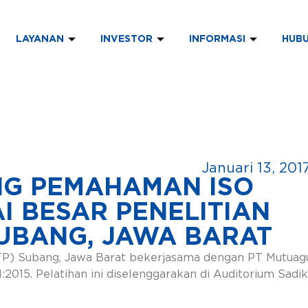
LAYANAN
INVESTOR
INFORMASI
HUBU
Januari 13, 201
NG PEMAHAMAN ISO
AI BESAR PENELITIAN
SUBANG, JAWA BARAT
TP) Subang, Jawa Barat bekerjasama dengan PT Mutuag
2015. Pelatihan ini diselenggarakan di Auditorium Sad