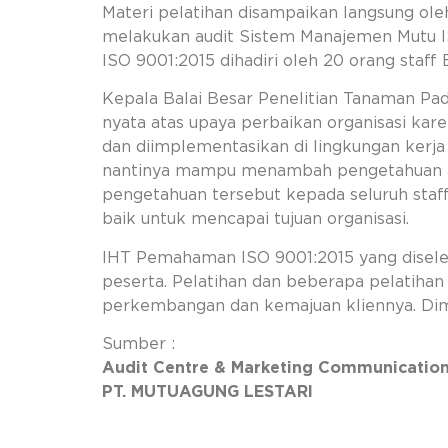
Materi pelatihan disampaikan langsung ole
melakukan audit Sistem Manajemen Mutu IS
ISO 9001:2015 dihadiri oleh 20 orang staff
Kepala Balai Besar Penelitian Tanaman Pa
nyata atas upaya perbaikan organisasi kar
dan diimplementasikan di lingkungan kerja
nantinya mampu menambah pengetahuan a
pengetahuan tersebut kepada seluruh sta
baik untuk mencapai tujuan organisasi.
IHT Pemahaman ISO 9001:2015 yang diseleng
peserta. Pelatihan dan beberapa pelatihan 
perkembangan dan kemajuan kliennya. Dima
Sumber :
Audit Centre & Marketing Communicatio
PT. MUTUAGUNG LESTARI