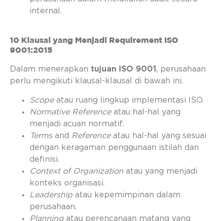
internal.
10 Klausal yang Menjadi Requirement ISO
9001:2015
Dalam menerapkan
tujuan ISO 9001
, perusahaan
perlu mengikuti klausal-klausal di bawah ini.
Scope
atau ruang lingkup implementasi ISO.
Normative Reference
atau hal-hal yang
menjadi acuan normatif.
Terms
and
Reference
atau hal-hal yang sesuai
dengan keragaman penggunaan istilah dan
definisi.
Context of Organization
atau yang menjadi
konteks organisasi.
Leadership
atau kepemimpinan dalam
perusahaan.
Planning
atau perencanaan matang yang