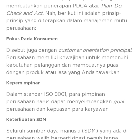
membutuhkan penerapan PDCA atau
Plan
,
Do,
Check and Act.
Nah, berikut ini adalah prinsip-
prinsip yang diterapkan dalam manajemen mutu
perusahaan:
Fokus Pada Konsumen
Disebut juga dengan
customer orientation principal
.
Perusahaan memiliki kewajiban untuk memenuhi
kebutuhan pelanggan dan membuatnya puas
dengan produk atau jasa yang Anda tawarkan.
Kepemimpinan
Dalam standar ISO 9001, para pimpinan
perusahaan harus dapat menyeimbangkan
goal
perusahaan dan kepuasan para karyawan.
Keterlibatan SDM
Seluruh sumber daya manusia (SDM) yang ada di
perusahaan wajib berpartisipasi penuh tanpa