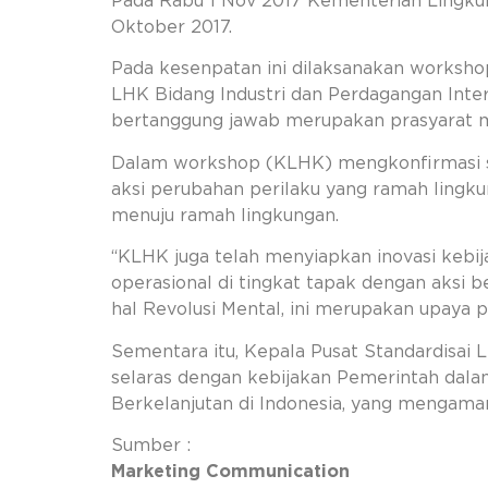
Pada Rabu 1 Nov 2017 Kementerian Lingkun
Oktober 2017.
Pada kesenpatan ini dilaksanakan worksho
LHK Bidang Industri dan Perdagangan Int
bertanggung jawab merupakan prasyarat 
Dalam workshop (KLHK) mengkonfirmasi sta
aksi perubahan perilaku yang ramah lingku
menuju ramah lingkungan.
“KLHK juga telah menyiapkan inovasi kebija
operasional di tingkat tapak dengan aksi 
hal Revolusi Mental, ini merupakan upaya 
Sementara itu, Kepala Pusat Standardisai 
selaras dengan kebijakan Pemerintah dal
Berkelanjutan di Indonesia, yang mengam
Sumber :
Marketing Communication