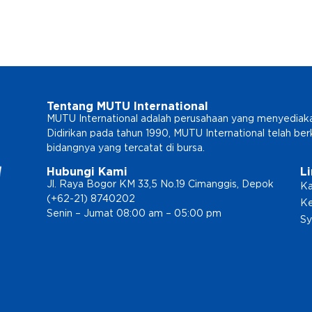
Tentang MUTU International
MUTU International adalah perusahaan yang menyediakan l
Didirikan pada tahun 1990, MUTU International telah b
bidangnya yang tercatat di bursa.
Hubungi Kami
L
Jl. Raya Bogor KM 33,5 No.19 Cimanggis, Depok
Ka
(+62-21) 8740202
Ke
Senin – Jumat 08:00 am – 05:00 pm
Sy