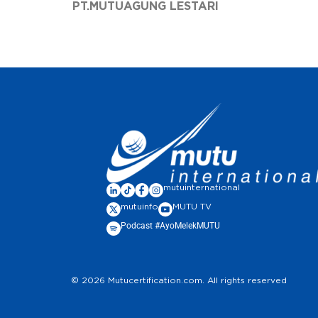
PT.MUTUAGUNG LESTARI
mutuinternational
mutuinfo
MUTU TV
Podcast #AyoMelekMUTU
© 2026 Mutucertification.com. All rights reserved