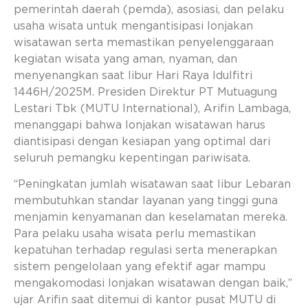
pemerintah daerah (pemda), asosiasi, dan pelaku
usaha wisata untuk mengantisipasi lonjakan
wisatawan serta memastikan penyelenggaraan
kegiatan wisata yang aman, nyaman, dan
menyenangkan saat libur Hari Raya Idulfitri
1446H/2025M. Presiden Direktur PT Mutuagung
Lestari Tbk (MUTU International), Arifin Lambaga,
menanggapi bahwa lonjakan wisatawan harus
diantisipasi dengan kesiapan yang optimal dari
seluruh pemangku kepentingan pariwisata.
“Peningkatan jumlah wisatawan saat libur Lebaran
membutuhkan standar layanan yang tinggi guna
menjamin kenyamanan dan keselamatan mereka.
Para pelaku usaha wisata perlu memastikan
kepatuhan terhadap regulasi serta menerapkan
sistem pengelolaan yang efektif agar mampu
mengakomodasi lonjakan wisatawan dengan baik,”
ujar Arifin saat ditemui di kantor pusat MUTU di