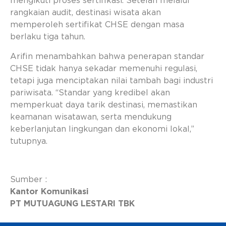
mengikuti proses sertifikasi. Setelah melalui
rangkaian audit, destinasi wisata akan
memperoleh sertifikat CHSE dengan masa
berlaku tiga tahun.
Arifin menambahkan bahwa penerapan standar
CHSE tidak hanya sekadar memenuhi regulasi,
tetapi juga menciptakan nilai tambah bagi industri
pariwisata. “Standar yang kredibel akan
memperkuat daya tarik destinasi, memastikan
keamanan wisatawan, serta mendukung
keberlanjutan lingkungan dan ekonomi lokal,”
tutupnya.
Sumber :
Kantor Komunikasi
PT MUTUAGUNG LESTARI TBK