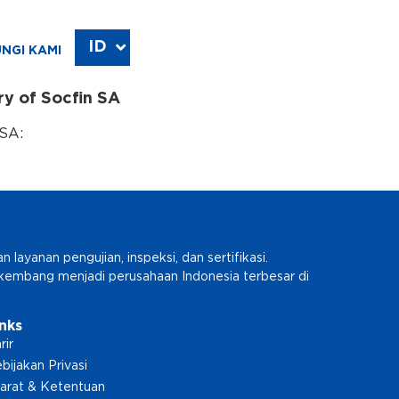
ID
EN
NGI KAMI
ry of Socfin SA
 SA:
ayanan pengujian, inspeksi, dan sertifikasi.
erkembang menjadi perusahaan Indonesia terbesar di
inks
rir
bijakan Privasi
arat & Ketentuan