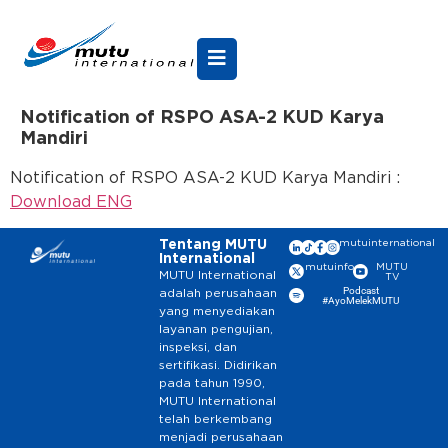
Notification of RSPO ASA-2 KUD Karya
Mandiri
Notification of RSPO ASA-2 KUD Karya Mandiri :
Download ENG
Tentang MUTU
mutuinternational
International
mutuinfo
MUTU
MUTU International
TV
Podcast
adalah perusahaan
#AyoMelekMUTU
yang menyediakan
layanan pengujian,
inspeksi, dan
sertifikasi. Didirikan
pada tahun 1990,
MUTU International
telah berkembang
menjadi perusahaan