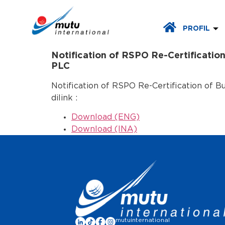
PROFIL
Notification of RSPO Re-Certificatio
PLC
Notification of RSPO Re-Certification of 
dilink :
Download (ENG)
Download (INA)
mutuinternational