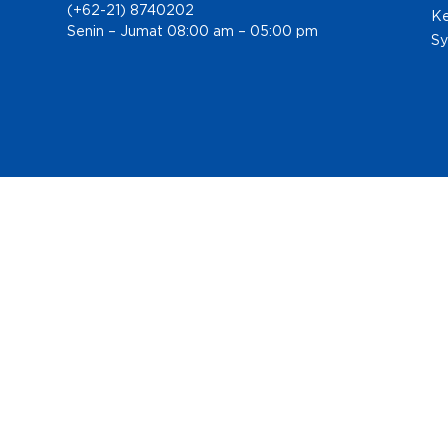
(+62-21) 8740202
Ke
Senin – Jumat 08:00 am – 05:00 pm
Sy