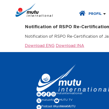
PROFIL
Notification of RSPO Re-Certificati
Notification of RSPO Re-Certification of 
Download ENG
Download INA
mutuinternational
mutuinfo
MUTU TV
Podcast #AyoMelekMUTU