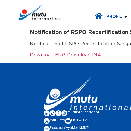
PROFIL
Notification of RSPO Recertification
Notification of RSPO Recertification Sung
Download ENG
Download INA
mutuinternational
mutuinfo
MUTU TV
Podcast #AyoMelekMUTU