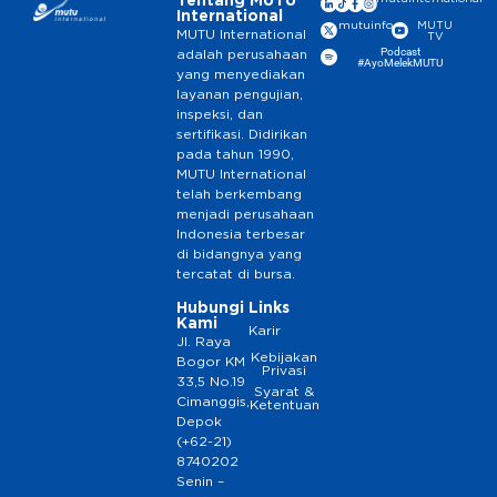
Tentang MUTU
International
mutuinfo
MUTU
MUTU International
TV
Podcast
adalah perusahaan
#AyoMelekMUTU
yang menyediakan
layanan pengujian,
inspeksi, dan
sertifikasi. Didirikan
pada tahun 1990,
MUTU International
telah berkembang
menjadi perusahaan
Indonesia terbesar
di bidangnya yang
tercatat di bursa.
Hubungi
Links
Kami
Karir
Jl. Raya
Kebijakan
Bogor KM
Privasi
33,5 No.19
Syarat &
Cimanggis,
Ketentuan
Depok
(+62-21)
8740202
Senin –