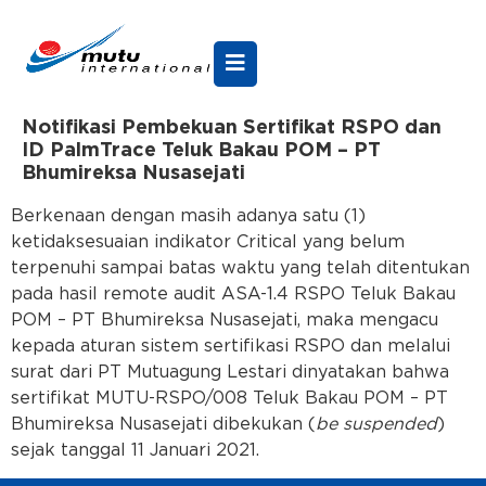
Notifikasi Pembekuan Sertifikat RSPO dan
ID PalmTrace Teluk Bakau POM – PT
Bhumireksa Nusasejati
Berkenaan dengan masih adanya satu (1)
ketidaksesuaian indikator Critical yang belum
terpenuhi sampai batas waktu yang telah ditentukan
pada hasil remote audit ASA-1.4 RSPO Teluk Bakau
POM – PT Bhumireksa Nusasejati, maka mengacu
kepada aturan sistem sertifikasi RSPO dan melalui
surat dari PT Mutuagung Lestari dinyatakan bahwa
sertifikat MUTU-RSPO/008 Teluk Bakau POM – PT
Bhumireksa Nusasejati dibekukan (
be suspended
)
sejak tanggal 11 Januari 2021.