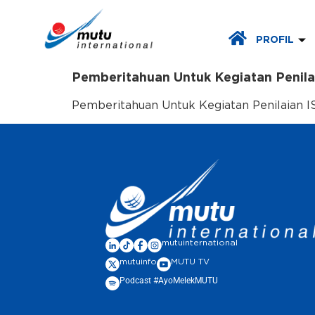
PROFIL
Pemberitahuan Untuk Kegiatan Penil
Pemberitahuan Untuk Kegiatan Penilaian 
mutuinternational
mutuinfo
MUTU TV
Podcast #AyoMelekMUTU