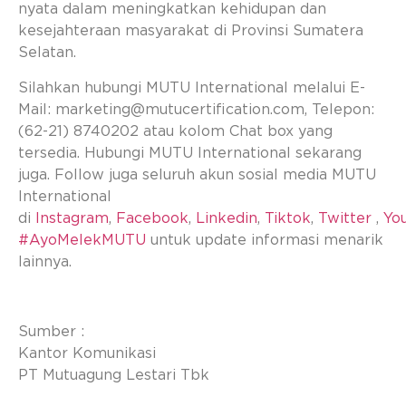
nyata dalam meningkatkan kehidupan dan
kesejahteraan masyarakat di Provinsi Sumatera
Selatan.
Silahkan hubungi MUTU International melalui E-
Mail:
marketing@mutucertification.com
, Telepon:
(62-21) 8740202 atau kolom Chat box yang
tersedia. Hubungi MUTU International sekarang
juga. Follow juga seluruh akun sosial media MUTU
International
di
Instagram
,
Facebook
,
Linkedin
,
Tiktok
,
Twitter
,
Yo
#AyoMelekMUTU
untuk update informasi menarik
lainnya.
Sumber :
Kantor Komunikasi
PT Mutuagung Lestari Tbk