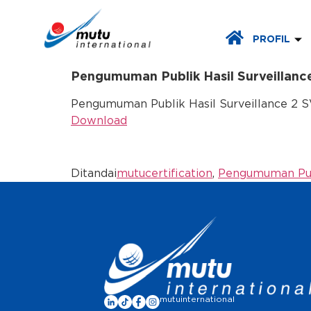
PROFIL
Pengumuman Publik Hasil Surveillance
Pengumuman Publik Hasil Surveillance 2 SVL
Download
Ditandai
mutucertification
,
Pengumuman Pu
mutuinternational