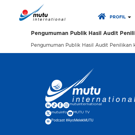
PROFIL
Pengumuman Publik Hasil Audit Penili
Pengumuman Publik Hasil Audit Penilikan 
mutuinternational
mutuinfo
MUTU TV
Podcast #AyoMelekMUTU