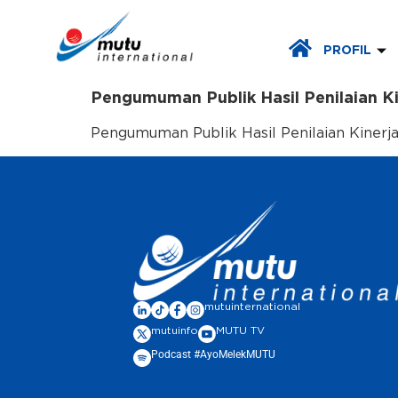
PROFIL
Pengumuman Publik Hasil Penilaian K
Pengumuman Publik Hasil Penilaian Kinerja
mutuinternational
mutuinfo
MUTU TV
Podcast #AyoMelekMUTU