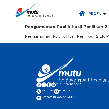
PROFIL
Pengumuman Publik Hasil Penilikan 2 
Pengumuman Publik Hasil Penilikan 2 LK P
mutuinternational
mutuinfo
MUTU TV
Podcast #AyoMelekMUTU