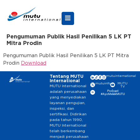
Pengumuman Publik Hasil Penilikan 5 LK PT
Mitra Prodin
Pengumuman Publik Hasil Penilikan 5 LK PT Mitra
Prodin
Download
Tentang MUTU
mutuinternational
International
mutuinfo
MUTU
MUTU International
TV
Podcast
adalah perusahaan
#AyoMelekMUTU
yang menyediakan
layanan pengujian,
inspeksi, dan
sertifikasi. Didirikan
pada tahun 1990,
MUTU International
telah berkembang
menjadi perusahaan