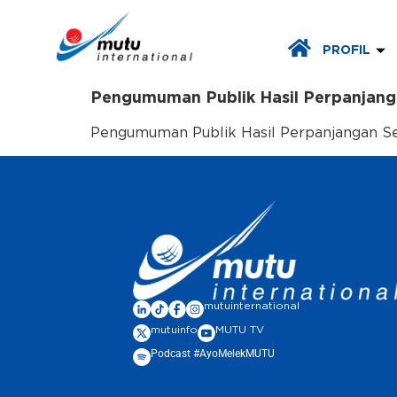
PROFIL
Pengumuman Publik Hasil Perpanjang
Pengumuman Publik Hasil Perpanjangan Se
mutuinternational
mutuinfo
MUTU TV
Podcast #AyoMelekMUTU