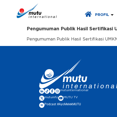
PROFIL
Pengumuman Publik Hasil Sertifikasi 
Pengumuman Publik Hasil Sertifikasi UMKM 
mutuinternational
mutuinfo
MUTU TV
Podcast #AyoMelekMUTU