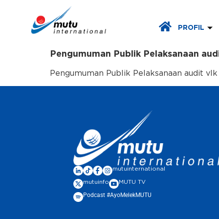
PROFIL
Pengumuman Publik Pelaksanaan audit
Pengumuman Publik Pelaksanaan audit vlk s
mutuinternational
mutuinfo
MUTU TV
Podcast #AyoMelekMUTU