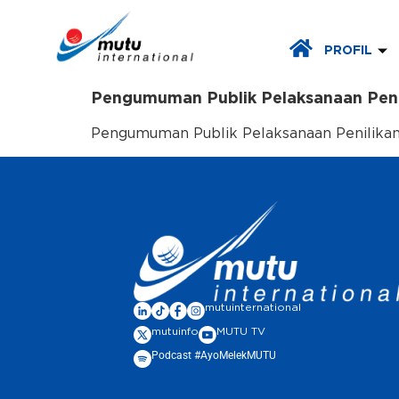
PROFIL
Pengumuman Publik Pelaksanaan Peni
Pengumuman Publik Pelaksanaan Penilikan 
mutuinternational
mutuinfo
MUTU TV
Podcast #AyoMelekMUTU