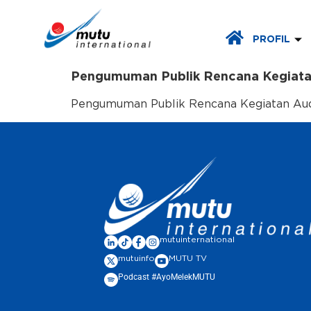
PROFIL
Pengumuman Publik Rencana Kegiatan
Pengumuman Publik Rencana Kegiatan Aud
mutuinternational
mutuinfo
MUTU TV
Podcast #AyoMelekMUTU