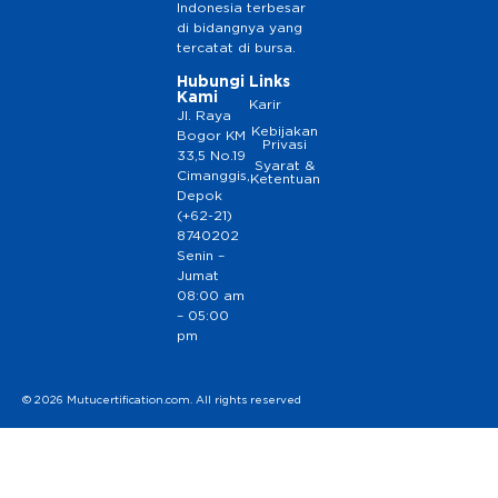
Indonesia terbesar
di bidangnya yang
tercatat di bursa.
Hubungi
Links
Kami
Karir
Jl. Raya
Kebijakan
Bogor KM
Privasi
33,5 No.19
Syarat &
Cimanggis,
Ketentuan
Depok
(+62-21)
8740202
Senin –
Jumat
08:00 am
– 05:00
pm
© 2026 Mutucertification.com. All rights reserved