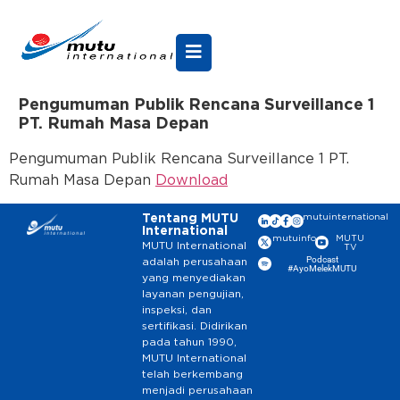
Pengumuman Publik Rencana Surveillance 1
PT. Rumah Masa Depan
Pengumuman Publik Rencana Surveillance 1 PT.
Rumah Masa Depan
Download
Tentang MUTU
mutuinternational
International
mutuinfo
MUTU
MUTU International
TV
Podcast
adalah perusahaan
#AyoMelekMUTU
yang menyediakan
layanan pengujian,
inspeksi, dan
sertifikasi. Didirikan
pada tahun 1990,
MUTU International
telah berkembang
menjadi perusahaan