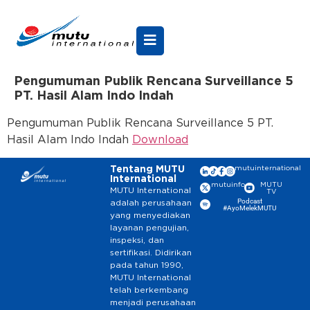
Pengumuman Publik Rencana Surveillance 5
PT. Hasil Alam Indo Indah
Pengumuman Publik Rencana Surveillance 5 PT.
Hasil Alam Indo Indah
Download
Tentang MUTU
mutuinternational
International
mutuinfo
MUTU
MUTU International
TV
Podcast
adalah perusahaan
#AyoMelekMUTU
yang menyediakan
layanan pengujian,
inspeksi, dan
sertifikasi. Didirikan
pada tahun 1990,
MUTU International
telah berkembang
menjadi perusahaan