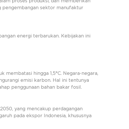
 dalam proses produksi, dan memberikan
ong pengembangan sektor manufaktur
angan energi terbarukan. Kebijakan ini
k membatasi hingga 1,5°C. Negara-negara,
urangi emisi karbon. Hal ini tentunya
ahap penggunaan bahan bakar fosil.
 2050, yang mencakup perdagangan
pengaruh pada ekspor Indonesia, khususnya