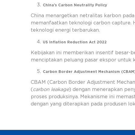
China’s Carbon Neutrality Policy
China menargetkan netralitas karbon pada
memanfaatkan teknologi carbon capture. 
teknologi energi terbarukan.
US Inflation Reduction Act 2022
Kebijakan ini memberikan insentif besar-bes
menciptakan peluang pasar ekspor untuk k
Carbon Border Adjustment Mechanism (CBAM
CBAM (Carbon Border Adjustment Mechanis
(
carbon leakage
) dengan menerapkan penye
proses produksinya. Mekanisme ini memast
dengan yang diterapkan pada produsen loka