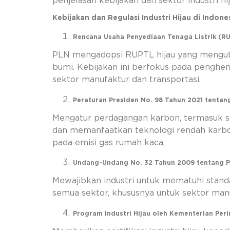
penjelasan kebijakan dan sektor industri hi
Kebijakan dan Regulasi Industri Hijau di Indone
Rencana Usaha Penyediaan Tenaga Listrik (R
PLN mengadopsi RUPTL hijau yang menguta
bumi. Kebijakan ini berfokus pada penghen
sektor manufaktur dan transportasi.
Peraturan Presiden No. 98 Tahun 2021 tentan
Mengatur perdagangan karbon, termasuk s
dan memanfaatkan teknologi rendah karbon.
pada emisi gas rumah kaca.
Undang-Undang No. 32 Tahun 2009 tentang P
Mewajibkan industri untuk mematuhi standar
semua sektor, khususnya untuk sektor man
Program Industri Hijau oleh Kementerian Peri