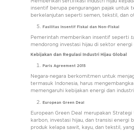
Memberikan sertifikasi industri hijau ke
insentif berupa pengurangan pajak untuk 
berkelanjutan seperti semen, tekstil, dan o
Fasilitas Insentif Fiskal dan Non-Fiskal
Pemerintah memberikan insentif seperti
t
mendorong investasi hijau di sektor energi
Kebijakan dan Regulasi Industri Hijau Global
Paris Agreement 2015
Negara-negara berkomitmen untuk menjaga 
termasuk Indonesia, harus mengembangk
memengaruhi kebijakan energi dan industr
European Green Deal
European Green Deal merupakan Strategi
karbon, investasi hijau, dan transisi energ
produk kelapa sawit, kayu, dan tekstil, ya