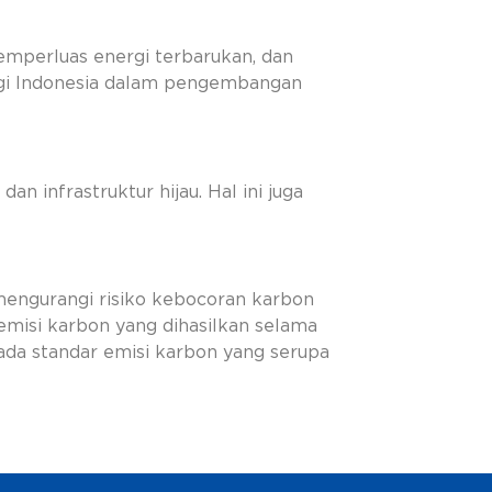
emperluas energi terbarukan, dan
agi Indonesia dalam pengembangan
n infrastruktur hijau. Hal ini juga
engurangi risiko kebocoran karbon
misi karbon yang dihasilkan selama
da standar emisi karbon yang serupa