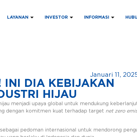
LAYANAN
INVESTOR
INFORMASI
HUBU
Januari 11, 202
 INI DIA KEBIJAKAN
DUSTRI HIJAU
i hijau menjadi upaya global untuk mendukung keberla
ang dengan komitmen kuat terhadap target
net zero emi
gsi sebagai pedoman internasional untuk mendorong peng