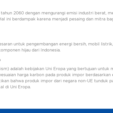
 tahun 2060 dengan mengurangi emisi industri berat, m
Hal ini berdampak karena menjadi pesaing dan mitra b
aran untuk pengembangan energi bersih, mobil listrik, da
omponen hijau dari Indonesia.
)
m) adalah kebijakan Uni Eropa yang bertujuan untuk m
suaian harga karbon pada produk impor berdasarkan e
ikan bahwa produk impor dari negara non-UE tunduk pa
l di Uni Eropa.