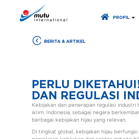
PROFIL
BERITA & ARTIKEL
PERLU DIKETAHUI!
DAN REGULASI IN
Kebijakan dan penerapan regulasi industr
iklim. Indonesia, sebagai negara berkemb
berbagai kebijakan hijau yang relevan.
Di tingkat global, kebijakan hijau berfun