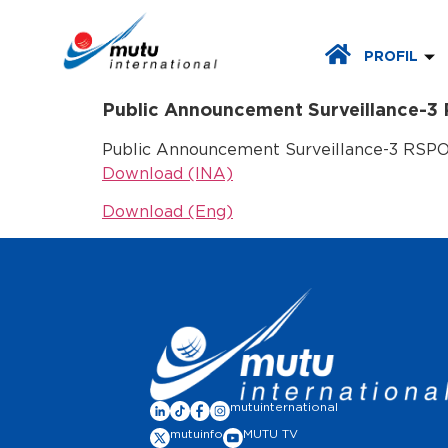
PROFIL
Public Announcement Surveillance-3
Public Announcement Surveillance-3 RSPO 
Download (INA)
Download (Eng)
mutuinternational
mutuinfo
MUTU TV