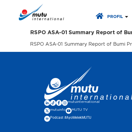
PROFIL
RSPO ASA-01 Summary Report of Bum
RSPO ASA-01 Summary Report of Bumi Prat
mutuinternational
mutuinfo
MUTU TV
Podcast #AyoMelekMUTU