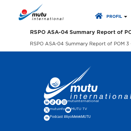
PROFIL
RSPO ASA-04 Summary Report of PO
RSPO ASA-04 Summary Report of POM 3 – 
mutuinternational
mutuinfo
MUTU TV
Podcast #AyoMelekMUTU