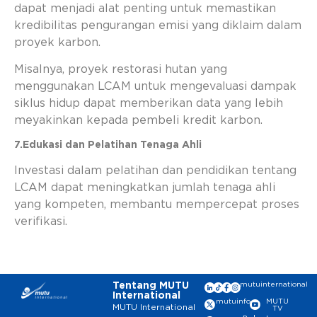
dapat menjadi alat penting untuk memastikan
kredibilitas pengurangan emisi yang diklaim dalam
proyek karbon.
Misalnya, proyek restorasi hutan yang
menggunakan LCAM untuk mengevaluasi dampak
siklus hidup dapat memberikan data yang lebih
meyakinkan kepada pembeli kredit karbon.
7.Edukasi dan Pelatihan Tenaga Ahli
Investasi dalam pelatihan dan pendidikan tentang
LCAM dapat meningkatkan jumlah tenaga ahli
yang kompeten, membantu mempercepat proses
verifikasi.
Tentang MUTU
mutuinternational
International
mutuinfo
MUTU
MUTU International
TV