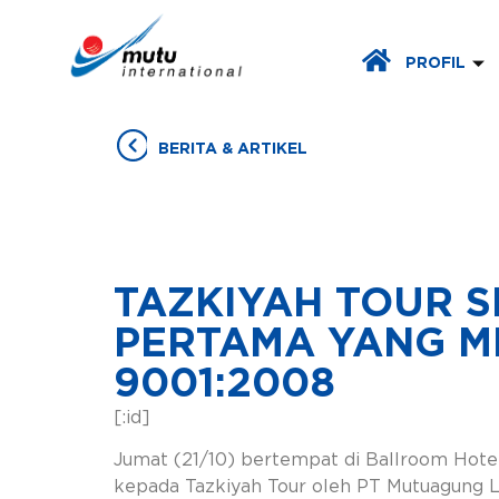
PROFIL
BERITA & ARTIKEL
TAZKIYAH TOUR 
PERTAMA YANG ME
9001:2008
[:id]
Jumat (21/10) bertempat di Ballroom Hote
kepada Tazkiyah Tour oleh PT Mutuagung Le