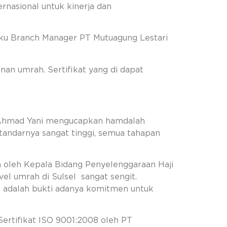
ernasional untuk kinerja dan
elaku Branch Manager PT Mutuagung Lestari
nan umrah. Sertifikat yang di dapat
i. Ahmad Yani mengucapkan hamdalah
“Standarnya sangat tinggi, semua tahapan
a oleh Kepala Bidang Penyelenggaraan Haji
l umrah di Sulsel sangat sengit.
i adalah bukti adanya komitmen untuk
ertifikat ISO 9001:2008 oleh PT