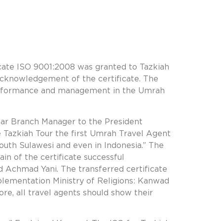
ficate ISO 9001:2008 was granted to Tazkiah
cknowledgement of the certificate. The
 performance and management in the Umrah
sar Branch Manager to the President
e Tazkiah Tour the first Umrah Travel Agent
 South Sulawesi and even in Indonesia.” The
n of the certificate successful
aid Achmad Yani. The transferred certificate
lementation Ministry of Religions: Kanwad
re, all travel agents should show their