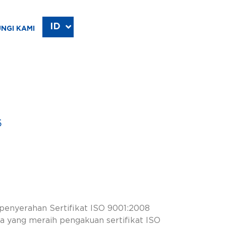
ID
EN
NGI KAMI
6
 penyerahan Sertifikat ISO 9001:2008
a yang meraih pengakuan sertifikat ISO