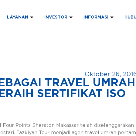
LAYANAN
INVESTOR
INFORMASI
HUBU
Oktober 26, 201
SEBAGAI TRAVEL UMRAH
RAIH SERTIFIKAT ISO
l Four Points Sheraton Makassar telah diselenggarakan
stari. Tazkiyah Tour menjadi agen travel umrah pertam