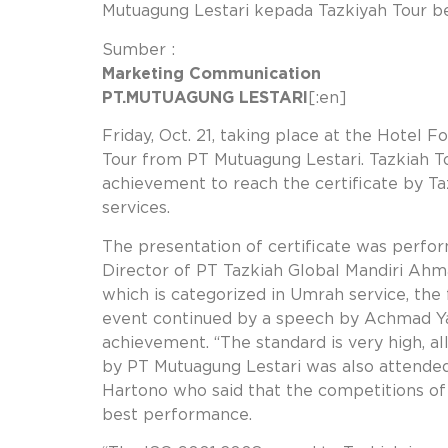
Mutuagung Lestari kepada Tazkiyah Tour ber
Sumber :
Marketing Communication
PT.MUTUAGUNG LESTARI
[:en]
Friday, Oct. 21, taking place at the Hotel 
Tour from PT Mutuagung Lestari. Tazkiah 
achievement to reach the certificate by 
services.
The presentation of certificate was perfo
Director of PT Tazkiah Global Mandiri Ahma
which is categorized in Umrah service, the 
event continued by a speech by Achmad Yani
achievement. “The standard is very high, al
by PT Mutuagung Lestari was also attended
Hartono who said that the competitions of 
best performance.