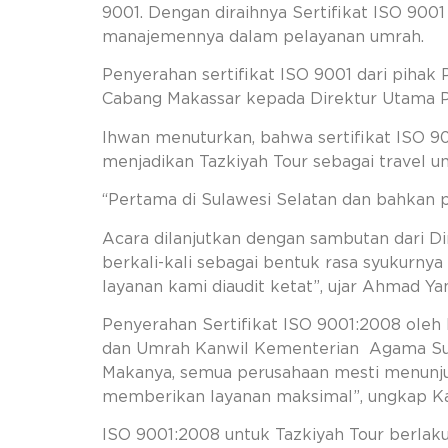
9001. Dengan diraihnya Sertifikat ISO 9001
manajemennya dalam pelayanan umrah.
Penyerahan sertifikat ISO 9001 dari pihak
Cabang Makassar kepada Direktur Utama PT
Ihwan menuturkan, bahwa sertifikat ISO 9
menjadikan Tazkiyah Tour sebagai travel
“Pertama di Sulawesi Selatan dan bahkan pe
Acara dilanjutkan dengan sambutan dari D
berkali-kali sebagai bentuk rasa syukurnya 
layanan kami diaudit ketat”, ujar Ahmad Yan
Penyerahan Sertifikat ISO 9001:2008 oleh 
dan Umrah Kanwil Kementerian Agama Suls
Makanya, semua perusahaan mesti menunjuk
memberikan layanan maksimal”, ungkap K
ISO 9001:2008 untuk Tazkiyah Tour berlak