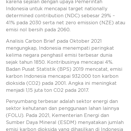
karena sejalan dengan upaya Pemerintah
Indonesia untuk mencapai target nationally
determined contribution (NDC) sebesar 29% –
41% pada 2030 serta net zero emission (NZE) atau
emisi nol bersih pada 2060.
Analisis Carbon Brief pada Oktober 2021
mengungkap, Indonesia menempati peringkat
kelima negara penghasil emisi terbesar dunia
sejak tahun 1850. Kontribusinya mencapai 4%.
Badan Pusat Statistik (BPS) 2019 mencatat, emisi
karbon Indonesia mencapai 932.000 ton karbon
dioksida (CO2) pada 2001. Angka ini meningkat
menjadi 1,15 juta ton CO2 pada 2017.
Penyumbang terbesar adalah sektor energi dan
sektor kehutanan dan penggunaan lahan lainnya
(FOLU). Pada 2021, Kementerian Energi dan
Sumber Daya Mineral (ESDM) menyatakan jumlah
emisi karbon dioksida yang dihasilkan di Indonesia