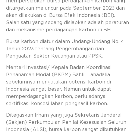
mempersiapkan bursa perdagangan karbon yang
ditargetkan meluncur pada September 2023 dan
akan dilakukan di Bursa Efek Indonesia (BEI).
Salah satu yang sedang disiapkan adalah peraturan
dan mekanisme perdagangan karbon di BEI.
Bursa karbon diatur dalam Undang-Undang No. 4
Tahun 2023 tentang Pengembangan dan
Penguatan Sektor Keuangan atau PPSK.
Menteri Investasi/ Kepala Badan Koordinasi
Penanaman Modal (BKPM) Bahlil Lahadalia
sebelumnya mengatakan potensi karbon di
Indonesia sangat besar. Namun untuk dapat
memperdagangkan karbon, perlu adanya
sertifikasi konsesi lahan penghasil karbon.
Ditegaskan Irham yang juga Sekretaris Jenderal
(Sekjen) Perkumpulan Penilai Kesesuaian Seluruh
Indonesia (ALSI), bursa karbon sangat dibutuhkan