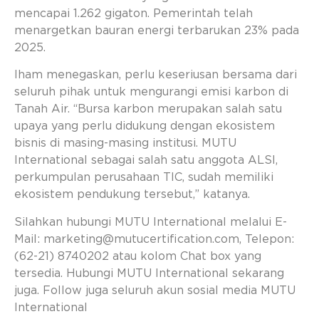
mencapai 1.262 gigaton. Pemerintah telah
menargetkan bauran energi terbarukan 23% pada
2025.
Iham menegaskan, perlu keseriusan bersama dari
seluruh pihak untuk mengurangi emisi karbon di
Tanah Air. “Bursa karbon merupakan salah satu
upaya yang perlu didukung dengan ekosistem
bisnis di masing-masing institusi. MUTU
International sebagai salah satu anggota ALSI,
perkumpulan perusahaan TIC, sudah memiliki
ekosistem pendukung tersebut,” katanya.
Silahkan hubungi MUTU International melalui E-
Mail:
marketing@mutucertification.com
, Telepon:
(62-21) 8740202 atau kolom Chat box yang
tersedia. Hubungi MUTU International sekarang
juga. Follow juga seluruh akun sosial media MUTU
International